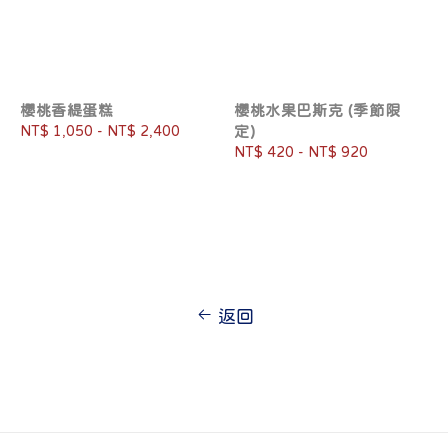
櫻桃香緹蛋糕
櫻桃水果巴斯克 (季節限
Regular
NT$ 1,050
-
NT$ 2,400
定)
price
Regular
NT$ 420
-
NT$ 920
price
返回