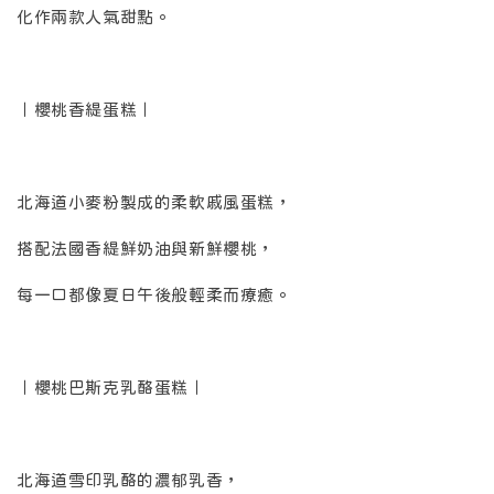
化作兩款人氣甜點。
｜櫻桃香緹蛋糕｜
北海道小麥粉製成的柔軟戚風蛋糕，
搭配法國香緹鮮奶油與新鮮櫻桃，
每一口都像夏日午後般輕柔而療癒。
｜櫻桃巴斯克乳酪蛋糕｜
北海道雪印乳酪的濃郁乳香，