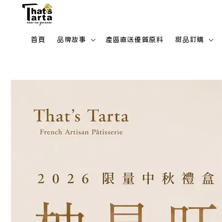
首頁
品牌故事
產區直送優質原料
甜品訂購