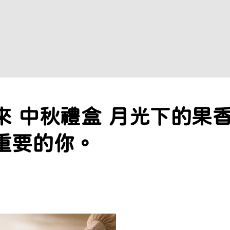
來 中秋禮盒 月光下的果
重要的你。