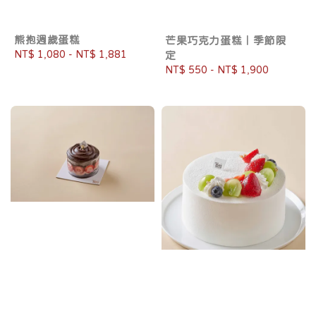
熊抱週歲蛋糕
芒果巧克力蛋糕｜季節限
Regular
NT$ 1,080
-
NT$ 1,881
定
price
Regular
NT$ 550
-
NT$ 1,900
price