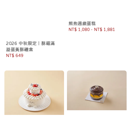
熊抱週歲蛋糕
Regular
NT$ 1,080
-
NT$ 1,881
price
2026 中秋限定｜酥福滿
溢蛋黃酥禮盒
Regular
NT$ 649
price