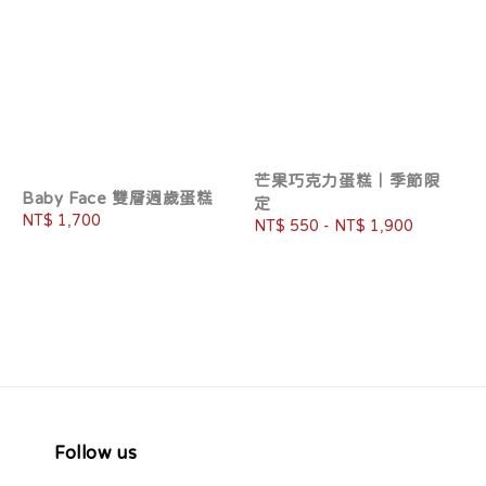
芒果巧克力蛋糕｜季節限
Baby Face 雙層週歲蛋糕
定
Regular
NT$ 1,700
Regular
NT$ 550
-
NT$ 1,900
price
price
Follow us