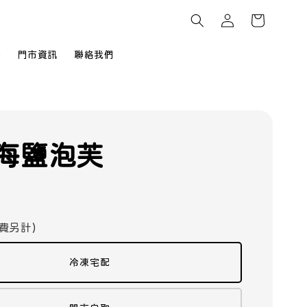
餅
門市資訊
聯絡我們
海鹽泡芙
費另計)
冷凍宅配