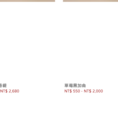
香緹
草莓黑加侖
NT$ 2,680
Regular
NT$ 550
-
NT$ 2,000
price