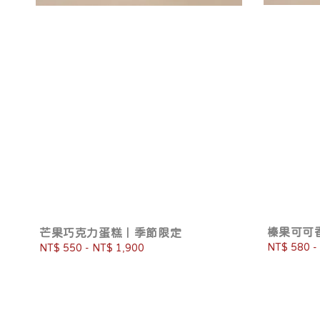
榛果可可
芒果巧克力蛋糕｜季節限定
Regular
NT$ 580
-
Regular
NT$ 550
-
NT$ 1,900
price
price