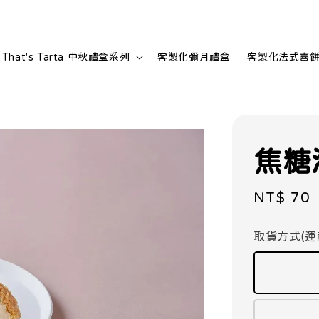
That's Tarta 中秋禮盒系列
客製化彌月禮盒
客製化法式喜
焦糖
Regular
NT$ 70
price
取貨方式(運