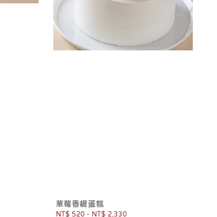
草莓香緹蛋糕
Regular
NT$ 520
-
NT$ 2,330