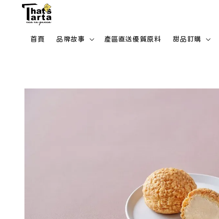
首頁
品牌故事
產區直送優質原料
甜品訂購