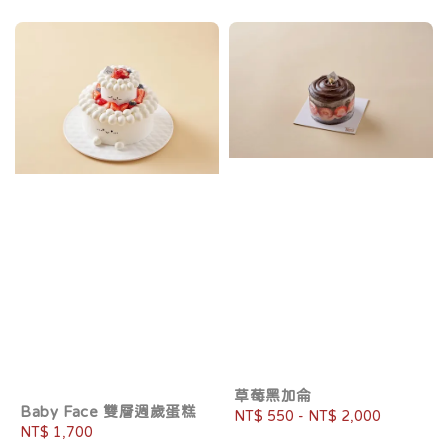
草莓黑加侖
Baby Face 雙層週歲蛋糕
Regular
NT$ 550
-
NT$ 2,000
Regular
NT$ 1,700
price