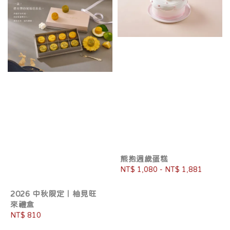
熊抱週歲蛋糕
Regular
NT$ 1,080
-
NT$ 1,881
price
2026 中秋限定｜柚見旺
來禮盒
Regular
NT$ 810
price