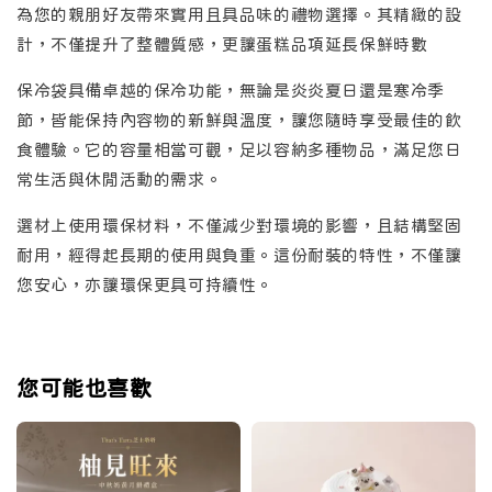
為您的親朋好友帶來實用且具品味的禮物選擇。其精緻的設
計，不僅提升了整體質感，更讓蛋糕品項延長保鮮時數
保冷袋具備卓越的保冷功能，無論是炎炎夏日還是寒冷季
節，皆能保持內容物的新鮮與溫度，讓您隨時享受最佳的飲
食體驗。它的容量相當可觀，足以容納多種物品，滿足您日
常生活與休閒活動的需求。
選材上使用環保材料，不僅減少對環境的影響，且結構堅固
耐用，經得起長期的使用與負重。這份耐裝的特性，不僅讓
您安心，亦讓環保更具可持續性。
您可能也喜歡