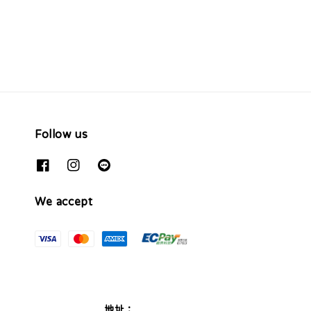
price
Follow us
We accept
地址：