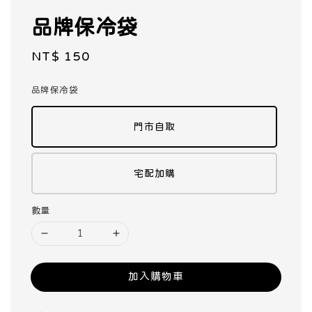
品牌保冷袋
Regular
NT$ 150
price
品牌保冷袋
門市自取
宅配加購
數量
加入購物車