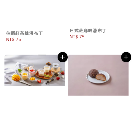
日式芝麻綿滑布丁
伯爵紅茶綿滑布丁
Regular
NT$ 75
Regular
NT$ 75
price
price