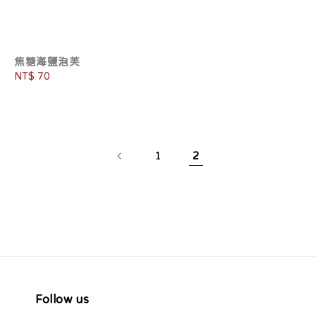
焦糖海鹽泡芙
Regular
NT$ 70
price
1
2
Follow us