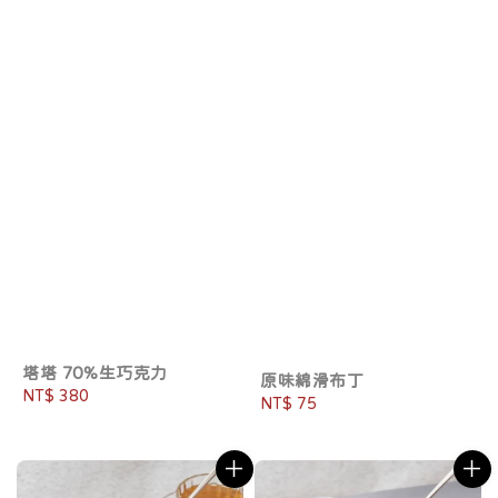
塔塔 70%生巧克力
原味綿滑布丁
Regular
NT$ 380
Regular
NT$ 75
price
price