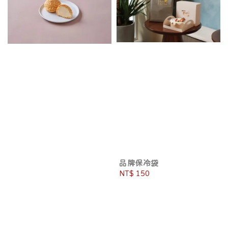
品牌保冷袋
Regular
NT$ 150
price