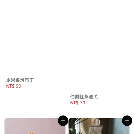
水果綿滑布丁
Regular
NT$ 90
price
伯爵紅茶泡芙
Regular
NT$ 70
price