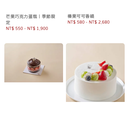
榛果可可香緹
芒果巧克力蛋糕｜季節限
Regular
NT$ 580
-
NT$ 2,680
定
price
Regular
NT$ 550
-
NT$ 1,900
price