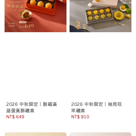
2026 中秋限定｜酥福滿
2026 中秋限定｜柚見旺
溢蛋黃酥禮盒
來禮盒
Regular
NT$ 649
Regular
NT$ 810
price
price