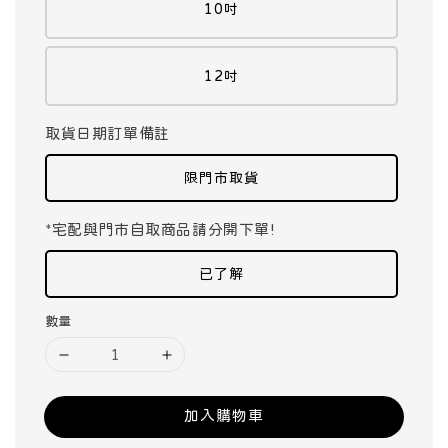
10吋
12吋
取貨日期訂單備註
限門市取貨
*宅配與門市自取商品請分開下單!
已了解
數量
加入購物車