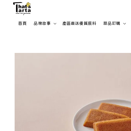
首頁
品牌故事
產區直送優質原料
甜品訂購