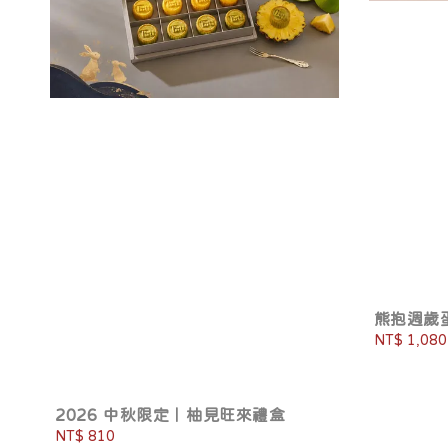
熊抱週歲
Regular
NT$ 1,080
price
2026 中秋限定｜柚見旺來禮盒
Regular
NT$ 810