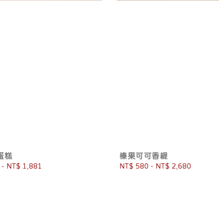
蛋糕
榛果可可香緹
-
NT$ 1,881
Regular
NT$ 580
-
NT$ 2,680
price