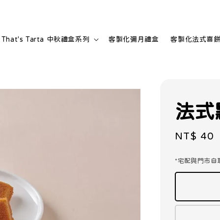
That's Tarta 中秋禮盒系列
客製化彌月禮盒
客製化法式喜
法式
Regular
NT$ 40
price
*宅配與門市自