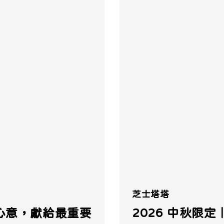
芝士塔塔
心意，獻給最重要
2026 中秋限