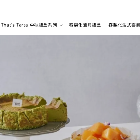
That's Tarta 中秋禮盒系列
客製化彌月禮盒
客製化法式喜