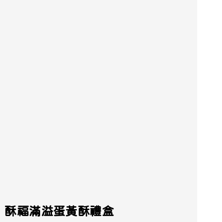
定｜酥福滿溢蛋黃酥禮盒