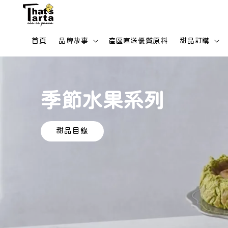
首頁
品牌故事
產區直送優質原料
甜品訂購
季節水果系列
甜品目錄