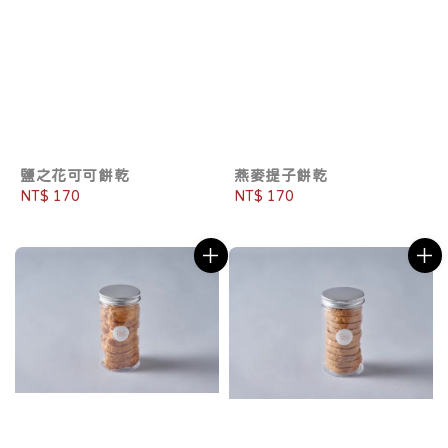
鹽之花可可餅乾
燕麥提子餅乾
Regular
NT$ 170
Regular
NT$ 170
price
price