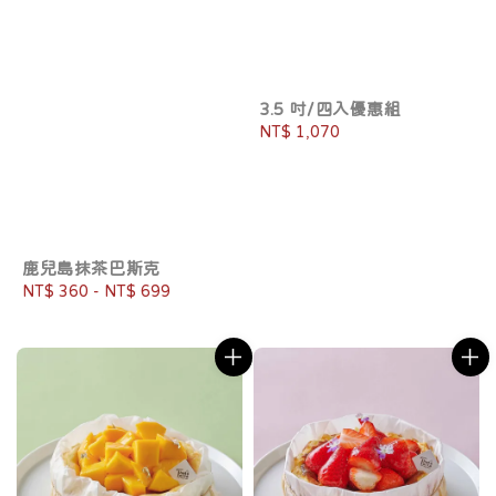
3.5 吋/四入優惠組
Regular
NT$ 1,070
price
鹿兒島抹茶巴斯克
Regular
NT$ 360
-
NT$ 699
price