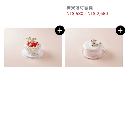
榛果可可香緹
Regular
NT$ 580
-
NT$ 2,680
price