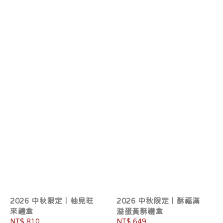
2026 中秋限定｜柚見旺
2026 中秋限定｜酥福滿
來禮盒
溢蛋黃酥禮盒
Regular
NT$ 810
Regular
NT$ 649