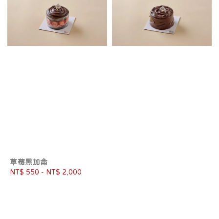
草莓黑加侖
Regular
NT$ 550
-
NT$ 2,000
price