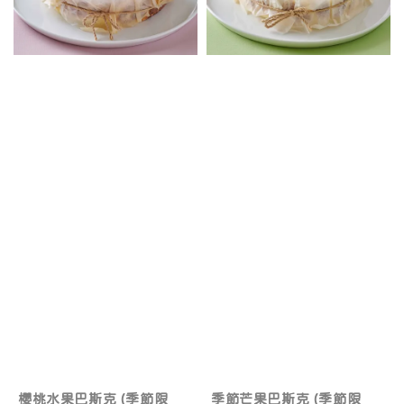
櫻桃水果巴斯克 (季節限
季節芒果巴斯克 (季節限