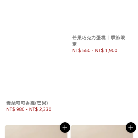
芒果巧克力蛋糕｜季節限
定
Regular
NT$ 550
-
NT$ 1,900
price
雲朵可可香緹(芒果)
Regular
NT$ 980
-
NT$ 2,330
price