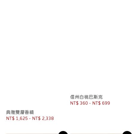
信州白桃巴斯克
Regular
NT$ 360
-
NT$ 699
price
典雅雙層香緹
Regular
NT$ 1,625
-
NT$ 2,338
price