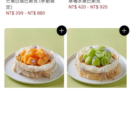
芒果白桃巴斯克 (季節限
草莓水果巴斯克
定)
Regular
NT$ 420
-
NT$ 920
Regular
NT$ 399
-
NT$ 880
price
price