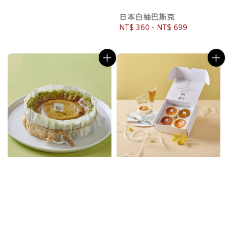
日本白柚巴斯克
Regular
NT$ 360
-
NT$ 699
price