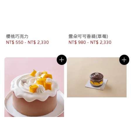
櫻桃巧克力
雲朵可可香緹(草莓)
Regular
NT$ 550
-
NT$ 2,330
Regular
NT$ 980
-
NT$ 2,330
price
price