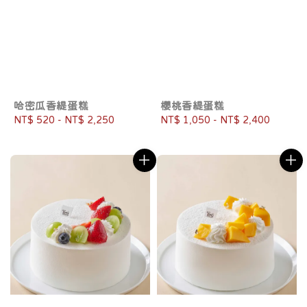
哈密瓜香緹蛋糕
櫻桃香緹蛋糕
Regular
NT$ 520
-
NT$ 2,250
Regular
NT$ 1,050
-
NT$ 2,400
price
price