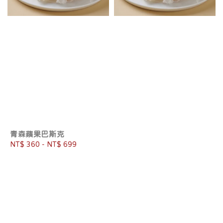
青森蘋果巴斯克
Regular
NT$ 360
-
NT$ 699
price