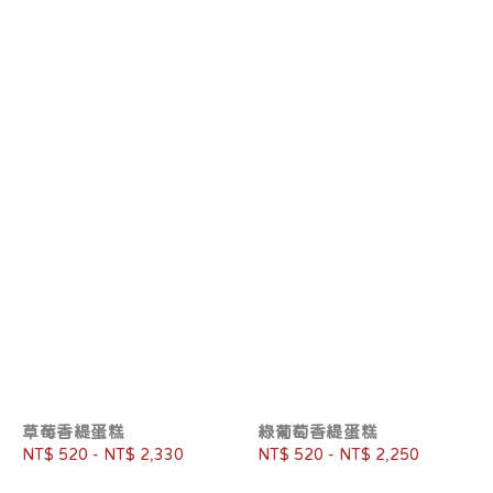
草莓香緹蛋糕
綠葡萄香緹蛋糕
Regular
NT$ 520
-
NT$ 2,330
Regular
NT$ 520
-
NT$ 2,250
price
price