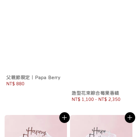
父親節限定｜Papa Berry
Regular
NT$ 880
price
造型花束綜合莓果香緹
Regular
NT$ 1,100
-
NT$ 2,350
price