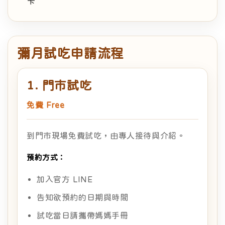
卡
彌月試吃申請流程
1. 門市試吃
免費 Free
到門市現場免費試吃，由專人接待與介紹。
預約方式：
加入官方 LINE
告知欲預約的日期與時間
試吃當日請攜帶媽媽手冊