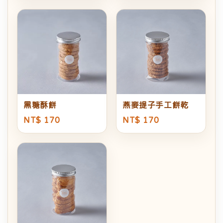
黑糖酥餅
燕麥提子手工餅乾
NT$ 170
NT$ 170