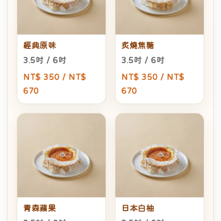
經典原味
炙燒焦糖
3.5吋 / 6吋
3.5吋 / 6吋
NT$ 350 / NT$
NT$ 350 / NT$
670
670
青森蘋果
日本白柚