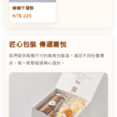
蝴蝶千層酥
NT$ 220
匠心包裝 傳遞喜悅
我們提供兩種尺寸的精美包裝盒，滿足不同份量需
求，每一款都經過精心設計。