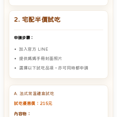
2. 宅配半價試吃
申請步驟：
加入官方 LINE
提供媽媽手冊封面照片
選擇以下試吃品項，亦可同時都申請
A. 法式常溫禮盒試吃
試吃優惠價：215元
內容物：