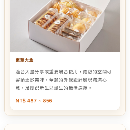
豪華大盒
適合大量分享或重要場合使用，寬敞的空間可
容納更多美味，華麗的外觀設計展現滿滿心
意，是慶祝新生兒誕生的最佳選擇。
NT$ 487 ~ 856