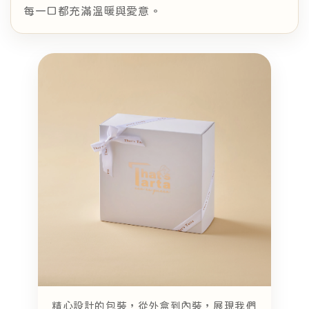
每一口都充滿溫暖與愛意。
精心設計的包裝，從外盒到內裝，展現我們