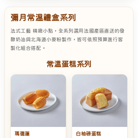
彌月常溫禮盒系列
法式工藝 精緻小點，全系列選用法國產區直送的發
酵奶油與北海道小麥粉製作，皆可依照預算進行客
製化組合搭配。
常溫蛋糕系列
瑪德蓮
白柚磅蛋糕