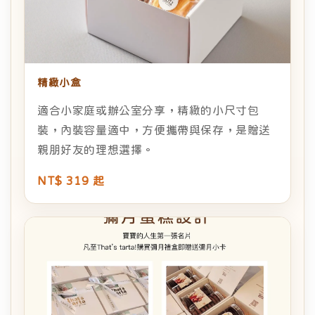
精緻小盒
適合小家庭或辦公室分享，精緻的小尺寸包
裝，內裝容量適中，方便攜帶與保存，是贈送
親朋好友的理想選擇。
NT$ 319 起