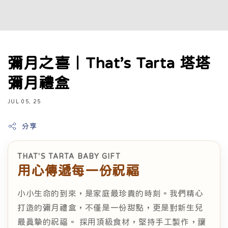
彌月之喜｜That’s Tarta 塔塔
彌月禮盒
JUL 05, 25
分享
THAT'S TARTA BABY GIFT
用心傳遞每一份祝福
小小生命的到來，是家庭最珍貴的時刻。我們精心
打造的彌月禮盒，不僅是一份甜點，更是對新生兒
最真摯的祝福。 採用頂級食材，堅持手工製作，讓