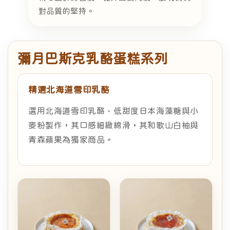
對品質的堅持。
彌月巴斯克乳酪蛋糕系列
精選北海道雪印乳酪
選用北海道雪印乳酪、低甜度日本海藻糖與小
麥粉製作，其口感細緻綿滑，其和歌山白柚與
青森蘋果為獨家商品。