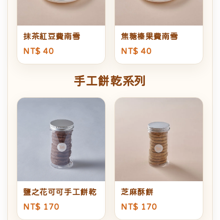
抹茶紅豆費南雪
焦糖榛果費南雪
NT$ 40
NT$ 40
手工餅乾系列
鹽之花可可手工餅乾
芝麻酥餅
NT$ 170
NT$ 170