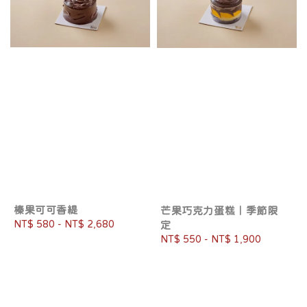
榛果可可香緹
芒果巧克力蛋糕｜季節限
Regular
NT$ 580
-
NT$ 2,680
定
price
Regular
NT$ 550
-
NT$ 1,900
price