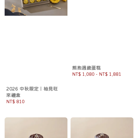
熊抱週歲蛋糕
Regular
NT$ 1,080
-
NT$ 1,881
price
2026 中秋限定｜柚見旺
來禮盒
Regular
NT$ 810
price