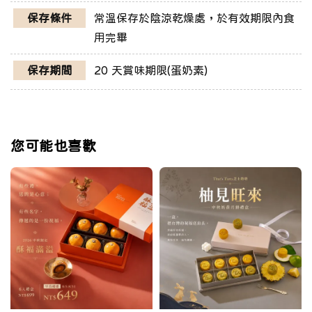
保存條件
常溫保存於陰涼乾燥處，於有效期限內食
用完畢
保存期間
20 天賞味期限(蛋奶素)
您可能也喜歡