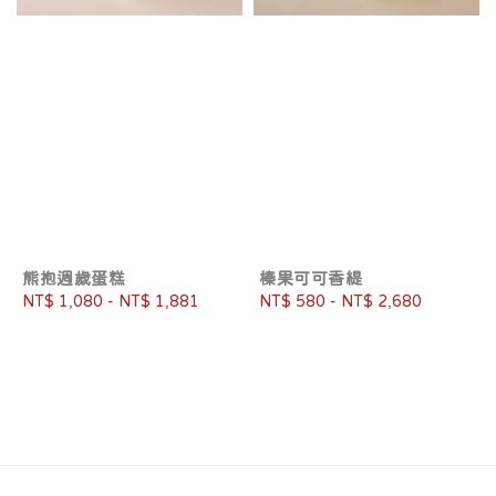
熊抱週歲蛋糕
榛果可可香緹
Regular
NT$ 1,080
-
NT$ 1,881
Regular
NT$ 580
-
NT$ 2,680
price
price