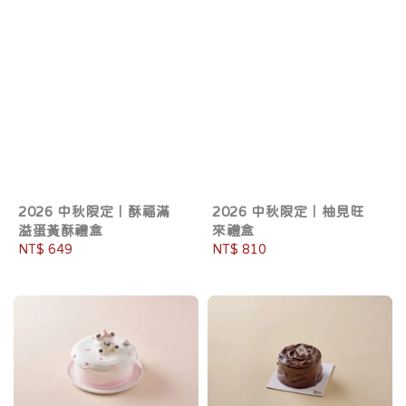
2026 中秋限定｜酥福滿
2026 中秋限定｜柚見旺
溢蛋黃酥禮盒
來禮盒
Regular
NT$ 649
Regular
NT$ 810
price
price